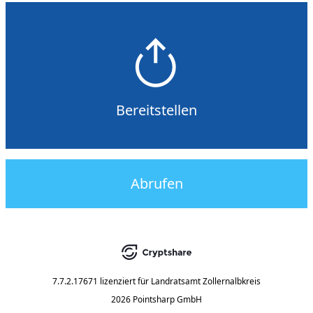
Bereitstellen
Abrufen
7.7.2.17671
lizenziert für
Landratsamt Zollernalbkreis
2026 Pointsharp GmbH