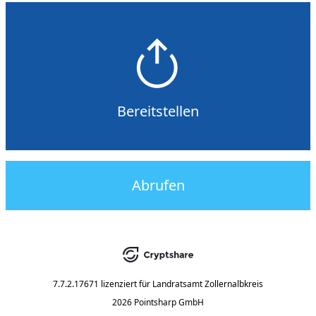
Bereitstellen
Abrufen
7.7.2.17671
lizenziert für
Landratsamt Zollernalbkreis
2026 Pointsharp GmbH