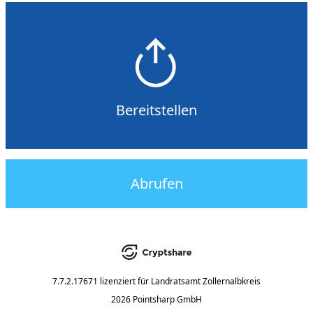
Bereitstellen
Abrufen
7.7.2.17671
lizenziert für
Landratsamt Zollernalbkreis
2026 Pointsharp GmbH