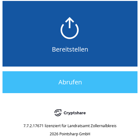
Bereitstellen
Abrufen
7.7.2.17671
lizenziert für
Landratsamt Zollernalbkreis
2026 Pointsharp GmbH