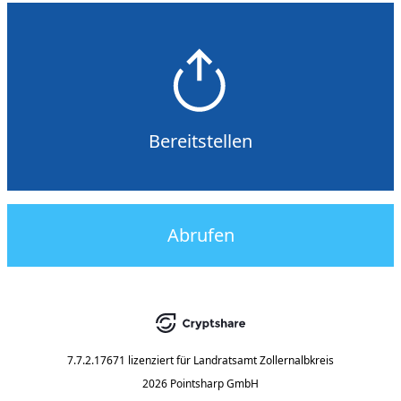
Bereitstellen
Abrufen
7.7.2.17671
lizenziert für
Landratsamt Zollernalbkreis
2026 Pointsharp GmbH