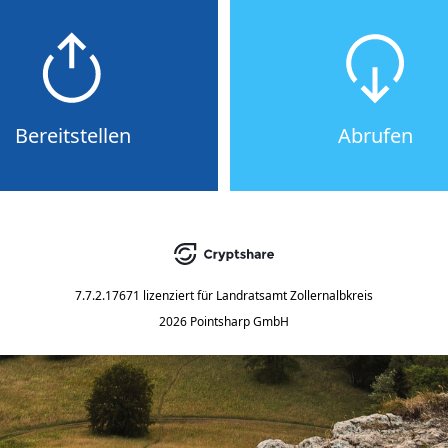
Bereitstellen
Abrufen
7.7.2.17671
lizenziert für
Landratsamt Zollernalbkreis
2026 Pointsharp GmbH