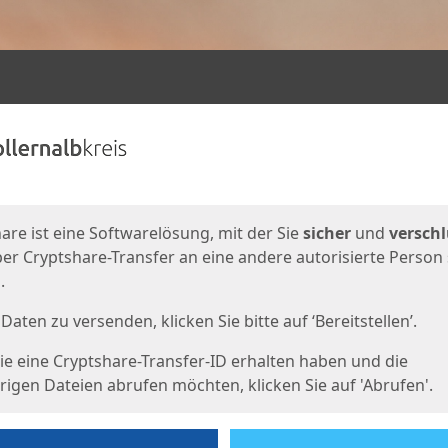
en
eite
are ist eine Softwarelösung, mit der Sie
sicher
und
verschl
er Cryptshare-Transfer an eine andere autorisierte Person
.
Daten zu versenden, klicken Sie bitte auf ‘Bereitstellen’.
e eine Cryptshare-Transfer-ID erhalten haben und die
igen Dateien abrufen möchten, klicken Sie auf 'Abrufen'.