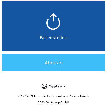
Bereitstellen
Abrufen
7.7.2.17671
lizenziert für
Landratsamt Zollernalbkreis
2026 Pointsharp GmbH