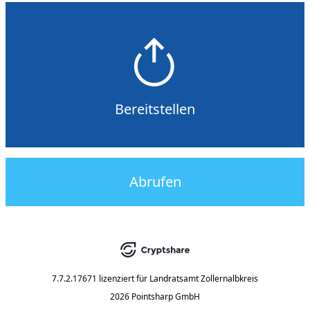
Bereitstellen
Abrufen
7.7.2.17671
lizenziert für
Landratsamt Zollernalbkreis
2026 Pointsharp GmbH