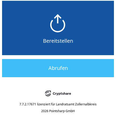
Bereitstellen
Abrufen
7.7.2.17671
lizenziert für
Landratsamt Zollernalbkreis
2026 Pointsharp GmbH