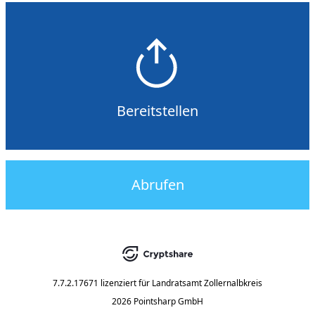
Bereitstellen
Abrufen
7.7.2.17671
lizenziert für
Landratsamt Zollernalbkreis
2026 Pointsharp GmbH