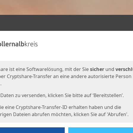
en
eite
are ist eine Softwarelösung, mit der Sie
sicher
und
verschl
er Cryptshare-Transfer an eine andere autorisierte Person
.
Daten zu versenden, klicken Sie bitte auf ‘Bereitstellen’.
e eine Cryptshare-Transfer-ID erhalten haben und die
igen Dateien abrufen möchten, klicken Sie auf 'Abrufen'.