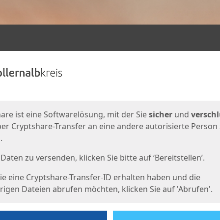
en
eite
are ist eine Softwarelösung, mit der Sie
sicher
und
verschl
er Cryptshare-Transfer an eine andere autorisierte Person
.
Daten zu versenden, klicken Sie bitte auf ‘Bereitstellen’.
e eine Cryptshare-Transfer-ID erhalten haben und die
igen Dateien abrufen möchten, klicken Sie auf 'Abrufen'.