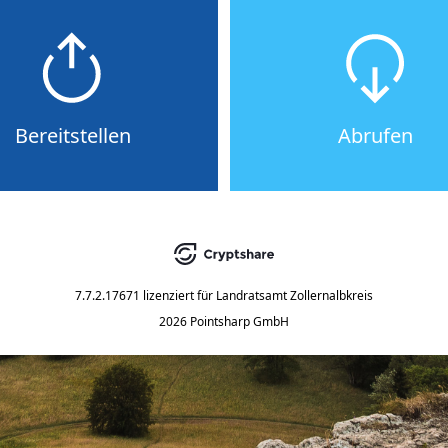
Bereitstellen
Abrufen
7.7.2.17671
lizenziert für
Landratsamt Zollernalbkreis
2026 Pointsharp GmbH