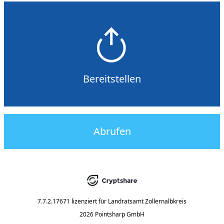
Bereitstellen
Abrufen
7.7.2.17671
lizenziert für
Landratsamt Zollernalbkreis
2026 Pointsharp GmbH