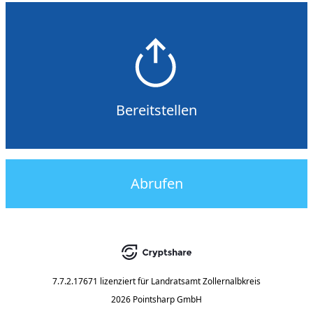
Bereitstellen
Abrufen
7.7.2.17671
lizenziert für
Landratsamt Zollernalbkreis
2026 Pointsharp GmbH