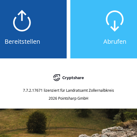
Bereitstellen
Abrufen
7.7.2.17671
lizenziert für
Landratsamt Zollernalbkreis
2026 Pointsharp GmbH