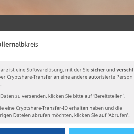
en
eite
are ist eine Softwarelösung, mit der Sie
sicher
und
verschl
er Cryptshare-Transfer an eine andere autorisierte Person
.
Daten zu versenden, klicken Sie bitte auf ‘Bereitstellen’.
e eine Cryptshare-Transfer-ID erhalten haben und die
igen Dateien abrufen möchten, klicken Sie auf 'Abrufen'.