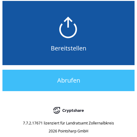
Bereitstellen
Abrufen
7.7.2.17671
lizenziert für
Landratsamt Zollernalbkreis
2026 Pointsharp GmbH