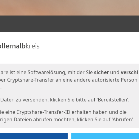
en
eite
are ist eine Softwarelösung, mit der Sie
sicher
und
verschl
er Cryptshare-Transfer an eine andere autorisierte Person
.
Daten zu versenden, klicken Sie bitte auf ‘Bereitstellen’.
e eine Cryptshare-Transfer-ID erhalten haben und die
igen Dateien abrufen möchten, klicken Sie auf 'Abrufen'.