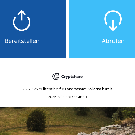
Bereitstellen
Abrufen
7.7.2.17671
lizenziert für
Landratsamt Zollernalbkreis
2026 Pointsharp GmbH