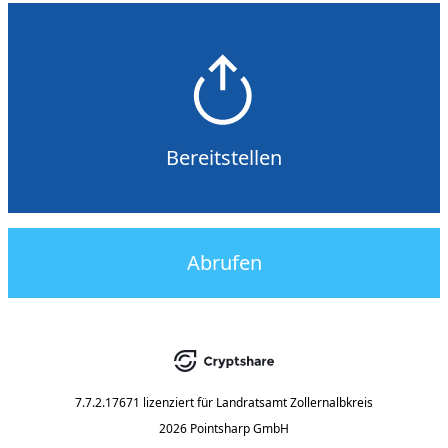
Bereitstellen
Abrufen
7.7.2.17671
lizenziert für
Landratsamt Zollernalbkreis
2026 Pointsharp GmbH