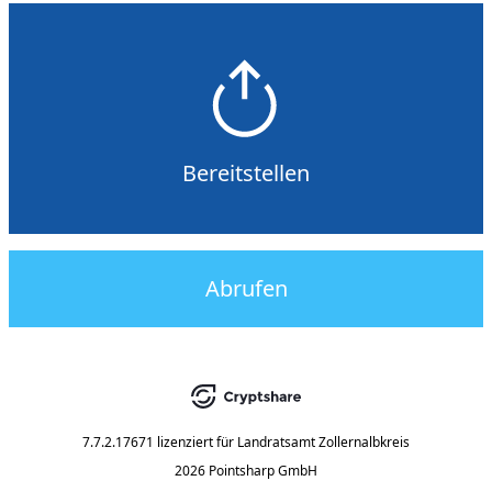
Bereitstellen
Abrufen
7.7.2.17671
lizenziert für
Landratsamt Zollernalbkreis
2026 Pointsharp GmbH