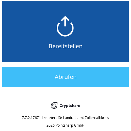
Bereitstellen
Abrufen
7.7.2.17671
lizenziert für
Landratsamt Zollernalbkreis
2026 Pointsharp GmbH