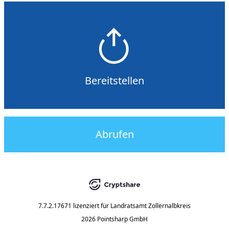
Bereitstellen
Abrufen
7.7.2.17671
lizenziert für
Landratsamt Zollernalbkreis
2026 Pointsharp GmbH