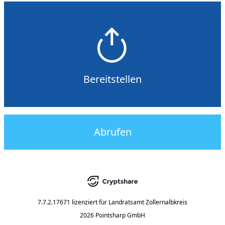
Bereitstellen
Abrufen
7.7.2.17671
lizenziert für
Landratsamt Zollernalbkreis
2026 Pointsharp GmbH