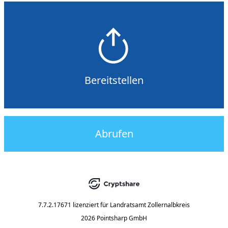
Bereitstellen
Abrufen
7.7.2.17671
lizenziert für
Landratsamt Zollernalbkreis
2026 Pointsharp GmbH