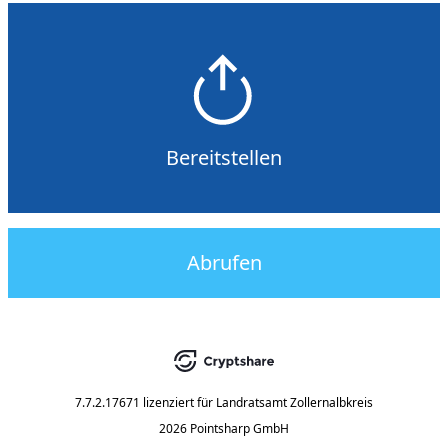
Bereitstellen
Abrufen
7.7.2.17671
lizenziert für
Landratsamt Zollernalbkreis
2026 Pointsharp GmbH