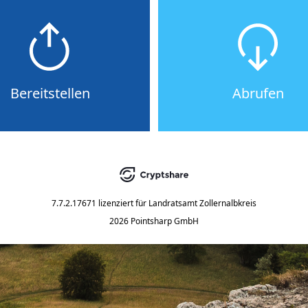
Bereitstellen
Abrufen
7.7.2.17671
lizenziert für
Landratsamt Zollernalbkreis
2026 Pointsharp GmbH