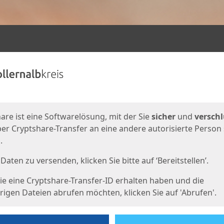
en
eite
are ist eine Softwarelösung, mit der Sie
sicher
und
verschl
er Cryptshare-Transfer an eine andere autorisierte Person
.
Daten zu versenden, klicken Sie bitte auf ‘Bereitstellen’.
e eine Cryptshare-Transfer-ID erhalten haben und die
igen Dateien abrufen möchten, klicken Sie auf 'Abrufen'.