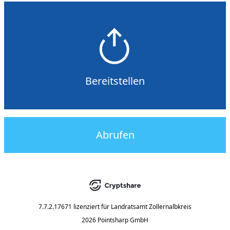
Bereitstellen
Abrufen
7.7.2.17671
lizenziert für
Landratsamt Zollernalbkreis
2026 Pointsharp GmbH