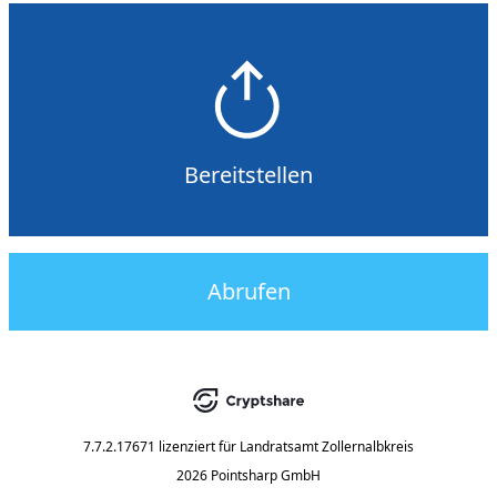
Bereitstellen
Abrufen
7.7.2.17671
lizenziert für
Landratsamt Zollernalbkreis
2026 Pointsharp GmbH