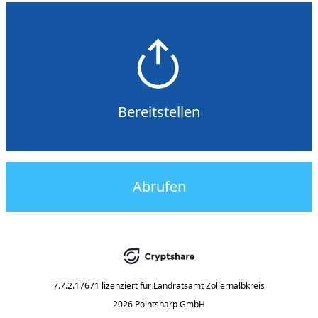
Bereitstellen
Abrufen
7.7.2.17671
lizenziert für
Landratsamt Zollernalbkreis
2026 Pointsharp GmbH