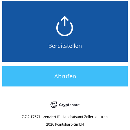
Bereitstellen
Abrufen
7.7.2.17671
lizenziert für
Landratsamt Zollernalbkreis
2026 Pointsharp GmbH