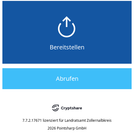
Bereitstellen
Abrufen
7.7.2.17671
lizenziert für
Landratsamt Zollernalbkreis
2026 Pointsharp GmbH