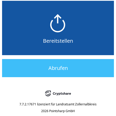
Bereitstellen
Abrufen
7.7.2.17671
lizenziert für
Landratsamt Zollernalbkreis
2026 Pointsharp GmbH