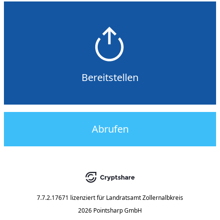
Bereitstellen
Abrufen
7.7.2.17671
lizenziert für
Landratsamt Zollernalbkreis
2026 Pointsharp GmbH