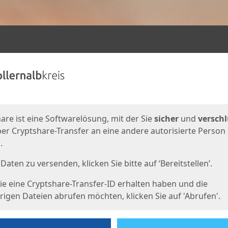
en
eite
are ist eine Softwarelösung, mit der Sie
sicher
und
verschl
er Cryptshare-Transfer an eine andere autorisierte Person
.
Daten zu versenden, klicken Sie bitte auf ‘Bereitstellen’.
e eine Cryptshare-Transfer-ID erhalten haben und die
igen Dateien abrufen möchten, klicken Sie auf 'Abrufen'.