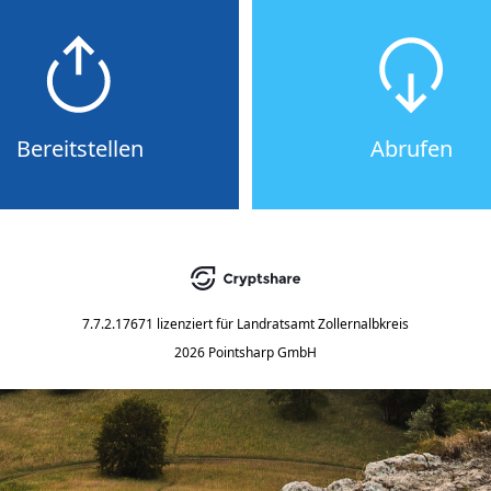
Bereitstellen
Abrufen
7.7.2.17671
lizenziert für
Landratsamt Zollernalbkreis
2026 Pointsharp GmbH